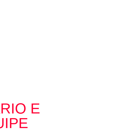
RIO E
UIPE