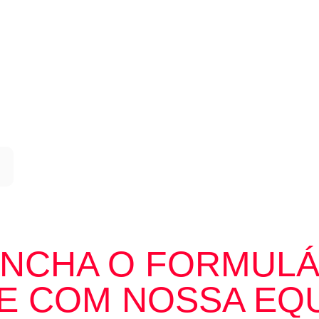
E
GAR EM
 REGIÃO SUL
NCHA O FORMULÁ
E COM NOSSA EQ