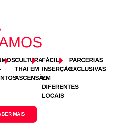
S
IAMOS
UMOS
CULTURA
FÁCIL
PARCERIAS
-
THAI EM
INSERÇÃO
EXCLUSIVAS
ONTOS
ASCENSÃO
EM
DIFERENTES
LOCAIS
ABER MAIS