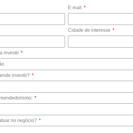
E-mail
Cidade de interesse
a investir
ende investir?
reendedorismo:
atuar no negócio?